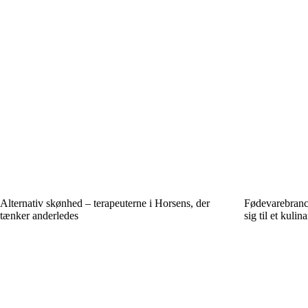
Alternativ skønhed – terapeuterne i Horsens, der
Fødevarebranch
tænker anderledes
sig til et kulin