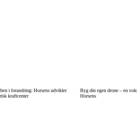
en i forandring: Horsens udvikler
Byg din egen drone – en vok
arisk kraftcenter
Horsens