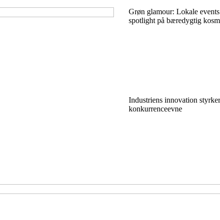
Grøn glamour: Lokale events 
spotlight på bæredygtig kosm
Industriens innovation styrke
konkurrenceevne