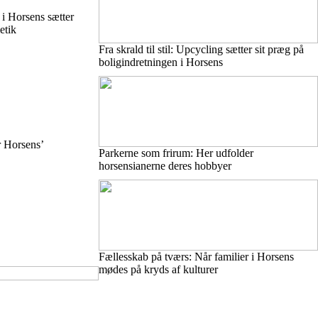
i Horsens sætter
etik
Fra skrald til stil: Upcycling sætter sit præg på
boligindretningen i Horsens
r Horsens’
Parkerne som frirum: Her udfolder
horsensianerne deres hobbyer
Fællesskab på tværs: Når familier i Horsens
mødes på kryds af kulturer