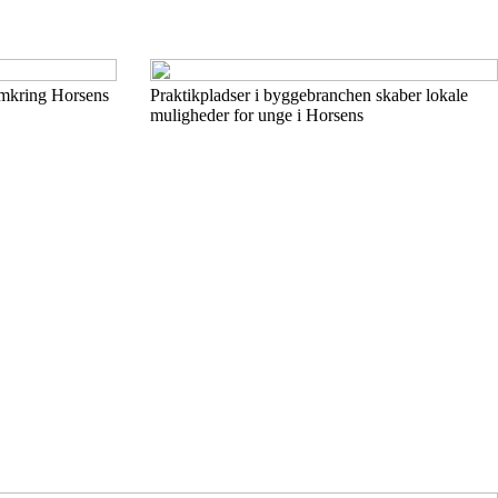
 omkring Horsens
Praktikpladser i byggebranchen skaber lokale
muligheder for unge i Horsens