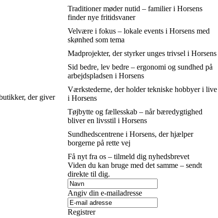
Traditioner møder nutid – familier i Horsens
finder nye fritidsvaner
Velvære i fokus – lokale events i Horsens med
skønhed som tema
Madprojekter, der styrker unges trivsel i Horsens
Sid bedre, lev bedre – ergonomi og sundhed på
arbejdspladsen i Horsens
Værkstederne, der holder tekniske hobbyer i live
utikker, der giver
i Horsens
Tøjbytte og fællesskab – når bæredygtighed
bliver en livsstil i Horsens
Sundhedscentrene i Horsens, der hjælper
borgerne på rette vej
Få nyt fra os – tilmeld dig nyhedsbrevet
Viden du kan bruge med det samme – sendt
direkte til dig.
Angiv din e-mailadresse
Registrer