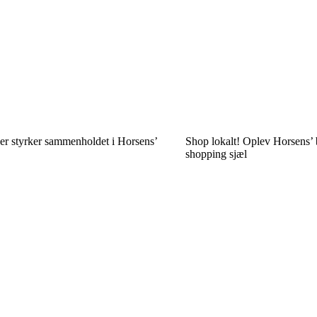
er styrker sammenholdet i Horsens’
Shop lokalt! Oplev Horsens’ b
shopping sjæl