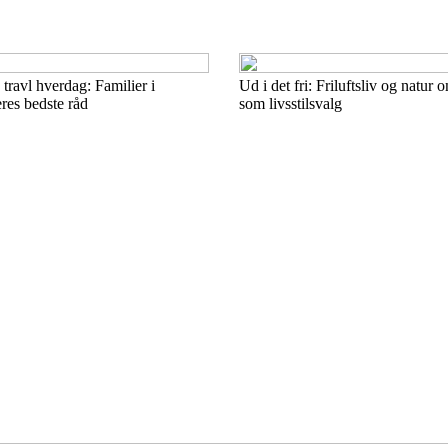
travl hverdag: Familier i
Ud i det fri: Friluftsliv og natur
res bedste råd
som livsstilsvalg