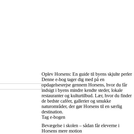
Oplev Horsens: En guide til byens skjulte perler
Denne e-bog tager dig med på en
opdagelsesrejse gennem Horsens, hvor du får
indsigt i byens mindre kendte steder, lokale
restauranter og kulturtilbud. Lær, hvor du finder
de bedste caféer, gallerier og smukke
naturområder, der gør Horsens til en særlig
destination.
Tag e-bogen
Bevægelse i skolen – sådan får eleverne i
Horsens mere motion