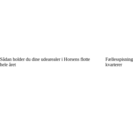
Sådan holder du dine udearealer i Horsens flotte
Fællesspisning
hele året
kvarterer