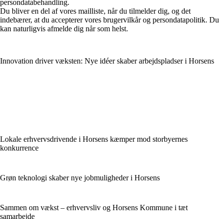
persondatabehandling.
Du bliver en del af vores mailliste, når du tilmelder dig, og det
indebærer, at du accepterer vores brugervilkår og persondatapolitik. Du
kan naturligvis afmelde dig når som helst.
Innovation driver væksten: Nye idéer skaber arbejdspladser i Horsens
Lokale erhvervsdrivende i Horsens kæmper mod storbyernes
konkurrence
Grøn teknologi skaber nye jobmuligheder i Horsens
Sammen om vækst – erhvervsliv og Horsens Kommune i tæt
samarbejde