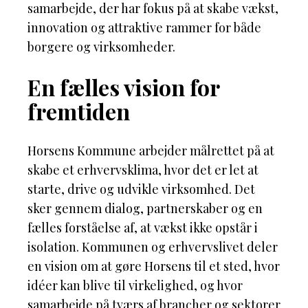
samarbejde, der har fokus på at skabe vækst,
innovation og attraktive rammer for både
borgere og virksomheder.
En fælles vision for
fremtiden
Horsens Kommune arbejder målrettet på at
skabe et erhvervsklima, hvor det er let at
starte, drive og udvikle virksomhed. Det
sker gennem dialog, partnerskaber og en
fælles forståelse af, at vækst ikke opstår i
isolation. Kommunen og erhvervslivet deler
en vision om at gøre Horsens til et sted, hvor
idéer kan blive til virkelighed, og hvor
samarbejde på tværs af brancher og sektorer