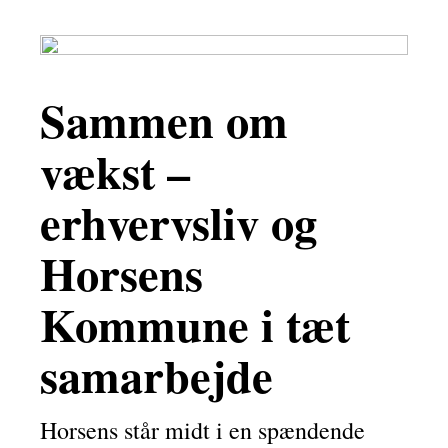
Sammen om
vækst –
erhvervsliv og
Horsens
Kommune i tæt
samarbejde
Horsens står midt i en spændende