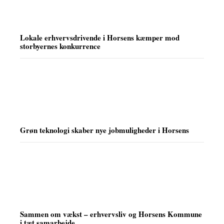
Lokale erhvervsdrivende i Horsens kæmper mod
storbyernes konkurrence
Grøn teknologi skaber nye jobmuligheder i Horsens
Sammen om vækst – erhvervsliv og Horsens Kommune
i tæt samarbejde