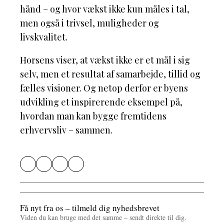
hånd – og hvor vækst ikke kun måles i tal,
men også i trivsel, muligheder og
livskvalitet.
Horsens viser, at vækst ikke er et mål i sig
selv, men et resultat af samarbejde, tillid og
fælles visioner. Og netop derfor er byens
udvikling et inspirerende eksempel på,
hvordan man kan bygge fremtidens
erhvervsliv – sammen.
Få nyt fra os – tilmeld dig nyhedsbrevet
Viden du kan bruge med det samme – sendt direkte til dig.