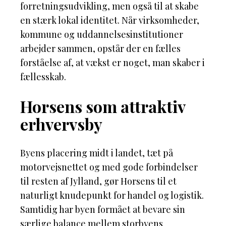
forretningsudvikling, men også til at skabe
en stærk lokal identitet. Når virksomheder,
kommune og uddannelsesinstitutioner
arbejder sammen, opstår der en fælles
forståelse af, at vækst er noget, man skaber i
fællesskab.
Horsens som attraktiv
erhvervsby
Byens placering midt i landet, tæt på
motorvejsnettet og med gode forbindelser
til resten af Jylland, gør Horsens til et
naturligt knudepunkt for handel og logistik.
Samtidig har byen formået at bevare sin
særlige balance mellem storbyens