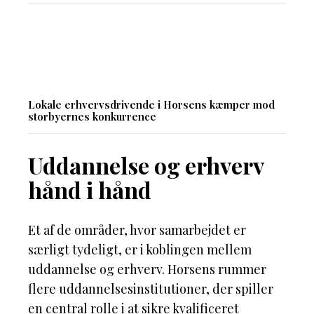
Lokale erhvervsdrivende i Horsens kæmper mod
storbyernes konkurrence
Uddannelse og erhverv
hånd i hånd
Et af de områder, hvor samarbejdet er
særligt tydeligt, er i koblingen mellem
uddannelse og erhverv. Horsens rummer
flere uddannelsesinstitutioner, der spiller
en central rolle i at sikre kvalificeret