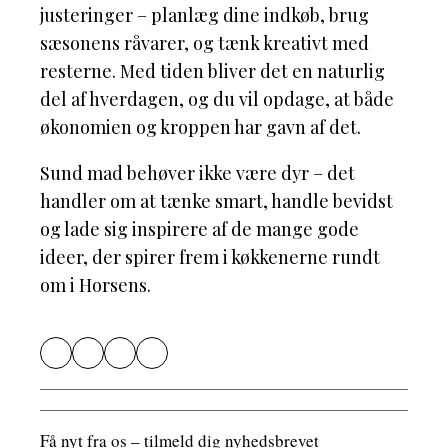
justeringer – planlæg dine indkøb, brug
sæsonens råvarer, og tænk kreativt med
resterne. Med tiden bliver det en naturlig
del af hverdagen, og du vil opdage, at både
økonomien og kroppen har gavn af det.
Sund mad behøver ikke være dyr – det
handler om at tænke smart, handle bevidst
og lade sig inspirere af de mange gode
ideer, der spirer frem i køkkenerne rundt
om i Horsens.
Få nyt fra os – tilmeld dig nyhedsbrevet