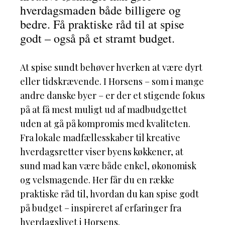
hverdagsmaden både billigere og
bedre. Få praktiske råd til at spise
godt – også på et stramt budget.
At spise sundt behøver hverken at være dyrt
eller tidskrævende. I Horsens – som i mange
andre danske byer – er der et stigende fokus
på at få mest muligt ud af madbudgettet
uden at gå på kompromis med kvaliteten.
Fra lokale madfællesskaber til kreative
hverdagsretter viser byens køkkener, at
sund mad kan være både enkel, økonomisk
og velsmagende. Her får du en række
praktiske råd til, hvordan du kan spise godt
på budget – inspireret af erfaringer fra
hverdagslivet i Horsens.