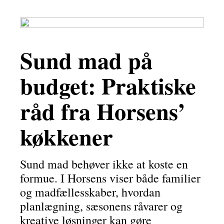
Sund mad på
budget: Praktiske
råd fra Horsens’
køkkener
Sund mad behøver ikke at koste en
formue. I Horsens viser både familier
og madfællesskaber, hvordan
planlægning, sæsonens råvarer og
kreative løsninger kan gøre