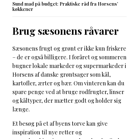
Sund mad på budget: Praktiske råd fra Horsens’
køkkener
Brug sæsonens råvarer
Sæsonens frugt og grønt er ikke kun friskere
– de er også billigere. I foråret og sommeren
bugner lokale markeder og supermarkeder i
Horsens af danske grøntsager som kål,
kartofler, ærter og bær. Om vinteren kan du
spare penge ved at bruge rodfrugter, linser
og kåltyper, der mætter godt og holder sig
længe.
Et besøg på et af byens torve kan give
inspiration til nye retter og