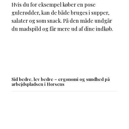
Hvis du for eksempel køber en pose
gulerødder, kan de både bruges i supper,
salater og som snack. På den måde undgår
du madspild og får mere ud af dine indkøb.
Sid bedre, lev bedre – ergonomi og sundhed på
arbejdspladsen i Horsens