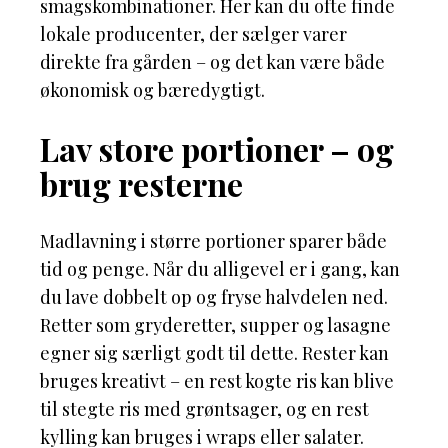
smagskombinationer. Her kan du ofte finde
lokale producenter, der sælger varer
direkte fra gården – og det kan være både
økonomisk og bæredygtigt.
Lav store portioner – og
brug resterne
Madlavning i større portioner sparer både
tid og penge. Når du alligevel er i gang, kan
du lave dobbelt op og fryse halvdelen ned.
Retter som gryderetter, supper og lasagne
egner sig særligt godt til dette. Rester kan
bruges kreativt – en rest kogte ris kan blive
til stegte ris med grøntsager, og en rest
kylling kan bruges i wraps eller salater.