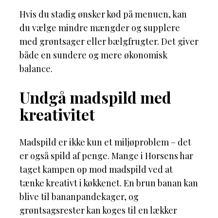
Hvis du stadig ønsker kød på menuen, kan
du vælge mindre mængder og supplere
med grøntsager eller bælgfrugter. Det giver
både en sundere og mere økonomisk
balance.
Undgå madspild med
kreativitet
Madspild er ikke kun et miljøproblem – det
er også spild af penge. Mange i Horsens har
taget kampen op mod madspild ved at
tænke kreativt i køkkenet. En brun banan kan
blive til bananpandekager, og
grøntsagsrester kan koges til en lækker