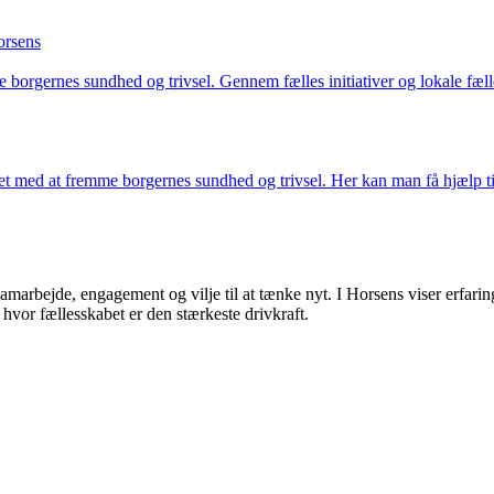
orsens
 borgernes sundhed og trivsel. Gennem fælles initiativer og lokale fæ
et med at fremme borgernes sundhed og trivsel. Her kan man få hjælp t
amarbejde, engagement og vilje til at tænke nyt. I Horsens viser erfar
hvor fællesskabet er den stærkeste drivkraft.