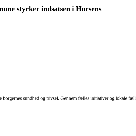
ne styrker indsatsen i Horsens
 borgernes sundhed og trivsel. Gennem fælles initiativer og lokale fæ