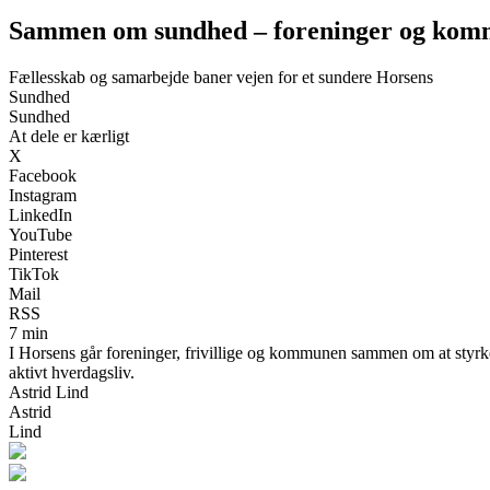
Sammen om sundhed – foreninger og kommu
Fællesskab og samarbejde baner vejen for et sundere Horsens
Sundhed
Sundhed
At dele er kærligt
X
Facebook
Instagram
LinkedIn
YouTube
Pinterest
TikTok
Mail
RSS
7 min
I Horsens går foreninger, frivillige og kommunen sammen om at styrke
aktivt hverdagsliv.
Astrid Lind
Astrid
Lind