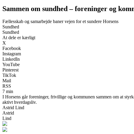
Sammen om sundhed – foreninger og kommu
Fællesskab og samarbejde baner vejen for et sundere Horsens
Sundhed
Sundhed
At dele er kærligt
X
Facebook
Instagram
LinkedIn
YouTube
Pinterest
TikTok
Mail
RSS
7 min
I Horsens går foreninger, frivillige og kommunen sammen om at styrke
aktivt hverdagsliv.
Astrid Lind
Astrid
Lind