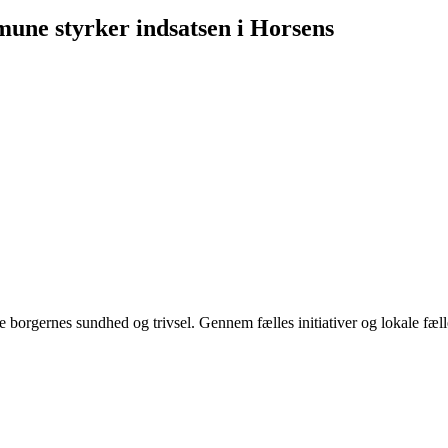
ne styrker indsatsen i Horsens
 borgernes sundhed og trivsel. Gennem fælles initiativer og lokale fæ