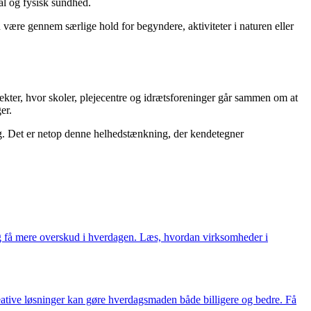
al og fysisk sundhed.
 være gennem særlige hold for begyndere, aktiviteter i naturen eller
kter, hvor skoler, plejecentre og idrætsforeninger går sammen om at
er.
ng. Det er netop denne helhedstænkning, der kendetegner
 få mere overskud i hverdagen. Læs, hvordan virksomheder i
ative løsninger kan gøre hverdagsmaden både billigere og bedre. Få