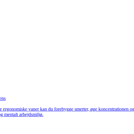
ens
 ergonomiske vaner kan du forebygge smerter, øge koncentrationen og
g mentalt arbejdsmiljø.