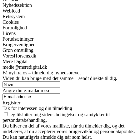
Nyhedssektion
Webfeed
Retssystem
Cookies
Fortrolighed
Licens
Forudsætninger
Brugervenlighed
Grøn omstilling
VoresHorsens.dk
Mere Digital
medie@meredigital.dk
Få nyt fra os – tilmeld dig nyhedsbrevet
Viden du kan bruge med det samme – sendt direkte til dig.
Angiv din e-mailadresse
Registrer
Tak for interessen og din tilmelding
Jeg tilslutter mig sidens betingelser og samtykker til
persondatabehandling.
Du bliver en del af vores mailliste, når du tilmelder dig, og det
indebærer, at du accepterer vores brugervilkår og persondatapolitik.
Du kan naturligvis afmelde dig når som helst.