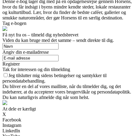
Denne e-bog tager dig med på en opdagelsesrejse gennem Horsens,
hvor du får indsigt i byens mindre kendte steder, lokale restauranter
og kulturtilbud. Lær, hvor du finder de bedste caféer, gallerier og
smukke naturområder, der gør Horsens til en særlig destination.
Tag e-bogen
Få nyt fra os – tilmeld dig nyhedsbrevet
Viden du kan bruge med det samme – sendt direkte til dig.
Angiv din e-mailadresse
Registrer
Tak for interessen og din tilmelding
Jeg tilslutter mig sidens betingelser og samtykker til
persondatabehandling.
Du bliver en del af vores mailliste, når du tilmelder dig, og det
indebærer, at du accepterer vores brugervilkår og persondatapolitik.
Du kan naturligvis afmelde dig når som helst.
At dele er kærligt
X
Facebook
Instagram
LinkedIn