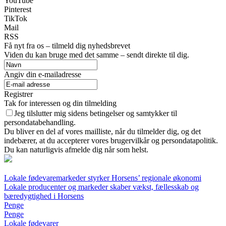
YouTube
Pinterest
TikTok
Mail
RSS
Få nyt fra os – tilmeld dig nyhedsbrevet
Viden du kan bruge med det samme – sendt direkte til dig.
Angiv din e-mailadresse
Registrer
Tak for interessen og din tilmelding
Jeg tilslutter mig sidens betingelser og samtykker til
persondatabehandling.
Du bliver en del af vores mailliste, når du tilmelder dig, og det
indebærer, at du accepterer vores brugervilkår og persondatapolitik.
Du kan naturligvis afmelde dig når som helst.
Lokale fødevaremarkeder styrker Horsens’ regionale økonomi
Lokale producenter og markeder skaber vækst, fællesskab og
bæredygtighed i Horsens
Penge
Penge
Lokale fødevarer