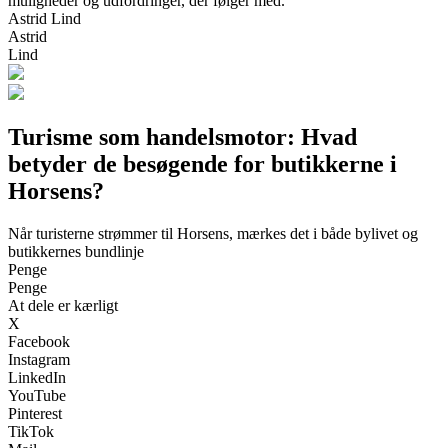
muligheder og udfordringer, der følger med.
Astrid Lind
Astrid
Lind
Turisme som handelsmotor: Hvad
betyder de besøgende for butikkerne i
Horsens?
Når turisterne strømmer til Horsens, mærkes det i både bylivet og
butikkernes bundlinje
Penge
Penge
At dele er kærligt
X
Facebook
Instagram
LinkedIn
YouTube
Pinterest
TikTok