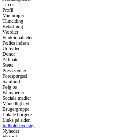
Tip os
Profil
Min bruger
Tilmelding
Belastning
Værdier
Funktionaliteter
Fælles indsats
Udbyder
Donor
Affiliate
Støtte
Pressecenter
Forespørgsel
Samfund
Følg os
Få nyheder
Sociale medier
Månedligt nyt
Brugergruppe
Lokale borgere
Links på siden
Indholdsoversigt
Nyheder
Historik