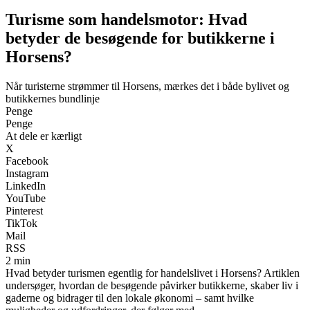
Turisme som handelsmotor: Hvad
betyder de besøgende for butikkerne i
Horsens?
Når turisterne strømmer til Horsens, mærkes det i både bylivet og
butikkernes bundlinje
Penge
Penge
At dele er kærligt
X
Facebook
Instagram
LinkedIn
YouTube
Pinterest
TikTok
Mail
RSS
2 min
Hvad betyder turismen egentlig for handelslivet i Horsens? Artiklen
undersøger, hvordan de besøgende påvirker butikkerne, skaber liv i
gaderne og bidrager til den lokale økonomi – samt hvilke